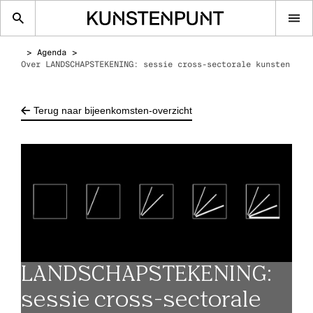
Op
me
Agenda
Over LANDSCHAPSTEKENING: sessie cross-sectorale kunsten
Terug naar bijeenkomsten-overzicht
LANDSCHAPSTEKENING:
sessie cross-sectorale