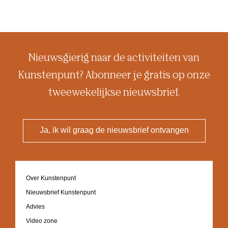
Nieuwsgierig naar de activiteiten van
Kunstenpunt? Abonneer je gratis op onze
tweewekelijkse nieuwsbrief.
Ja, ik wil graag de nieuwsbrief ontvangen
Footer
Over Kunstenpunt
navigation
Nieuwsbrief Kunstenpunt
Advies
Video zone