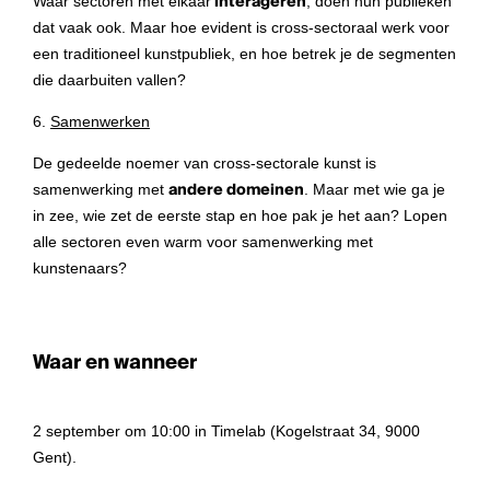
Waar sectoren met elkaar
interageren
, doen hun publieken
dat vaak ook. Maar hoe evident is cross-sectoraal werk voor
een traditioneel kunstpubliek, en hoe betrek je de segmenten
die daarbuiten vallen?
6.
Samenwerken
De gedeelde noemer van cross-sectorale kunst is
samenwerking met
andere domeinen
. Maar met wie ga je
in zee, wie zet de eerste stap en hoe pak je het aan? Lopen
alle sectoren even warm voor samenwerking met
kunstenaars?
Waar en wanneer
2 september om 10:00 in Timelab (Kogelstraat 34, 9000
Gent).