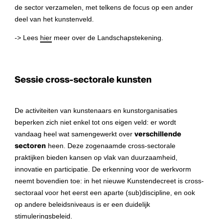
de sector verzamelen, met telkens de focus op een ander
deel van het kunstenveld.
-> Lees
hier
meer over de Landschapstekening.
Sessie cross-sectorale kunsten
De activiteiten van kunstenaars en kunstorganisaties
beperken zich niet enkel tot ons eigen veld: er wordt
vandaag heel wat samengewerkt over
verschillende
sectoren
heen. Deze zogenaamde cross-sectorale
praktijken bieden kansen op vlak van duurzaamheid,
innovatie en participatie. De erkenning voor de werkvorm
neemt bovendien toe: in het nieuwe Kunstendecreet is cross-
sectoraal voor het eerst een aparte (sub)discipline, en ook
op andere beleidsniveaus is er een duidelijk
stimuleringsbeleid.