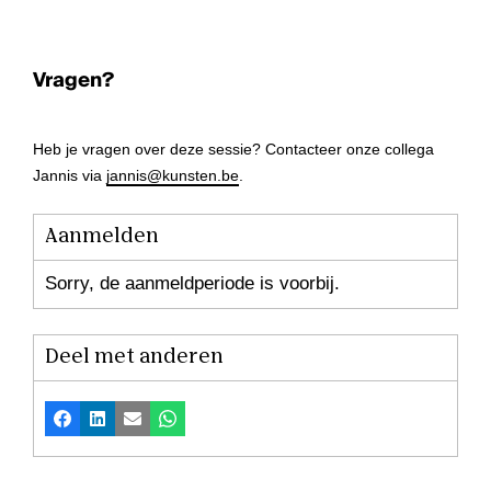
Vragen?
Heb je vragen over deze sessie? Contacteer onze collega
Jannis via
jannis@kunsten.be
.
Aanmelden
Sorry, de aanmeldperiode is voorbij.
Deel met anderen
Facebook
LinkedIn
E-mail
Whatsapp