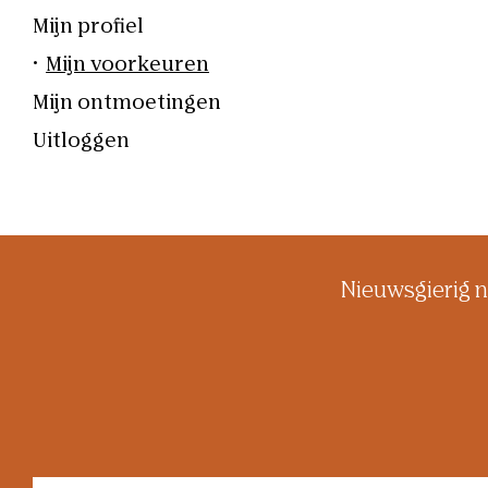
Mijn profiel
Account
navigation
Mijn voorkeuren
Mijn ontmoetingen
Uitloggen
Nieuwsgierig n