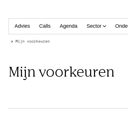
Main
Advies
Calls
Agenda
Sector
Onde
navigation
Mijn voorkeuren
Mijn voorkeuren