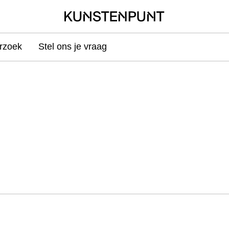
rzoek
Stel ons je vraag