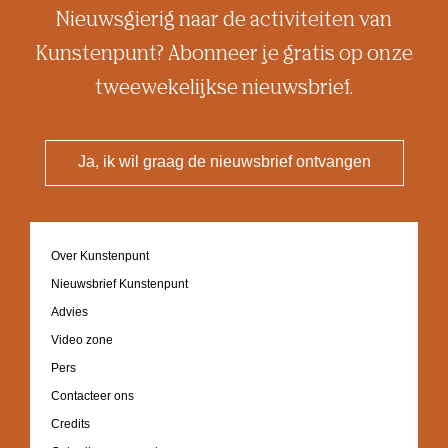
Nieuwsgierig naar de activiteiten van
Kunstenpunt? Abonneer je gratis op onze
tweewekelijkse nieuwsbrief.
Ja, ik wil graag de nieuwsbrief ontvangen
Footer
Over Kunstenpunt
navigation
Nieuwsbrief Kunstenpunt
Advies
Video zone
Pers
Contacteer ons
Credits