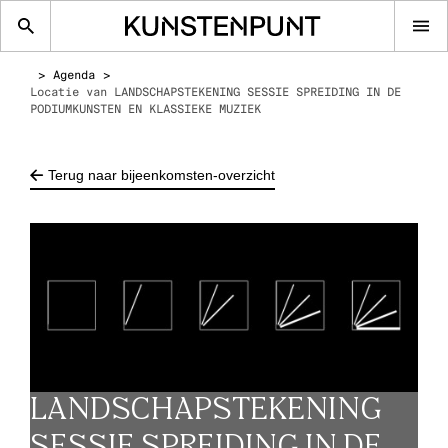
Op
me
Agenda
Locatie van LANDSCHAPSTEKENING SESSIE SPREIDING IN DE
PODIUMKUNSTEN EN KLASSIEKE MUZIEK
Terug naar bijeenkomsten-overzicht
LANDSCHAPSTEKENING
SESSIE SPREIDING IN DE