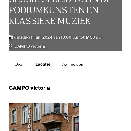
PODIUMKUNSTEN EN
KLASSIEKE MUZIEK
dinsdag 11 juni 2024 van 10:00 uur tot 17:00 uur
CAMPO victoria
Over
Locatie
Aanmelden
CAMPO victoria