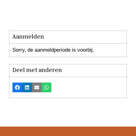
Aanmelden
Sorry, de aanmeldperiode is voorbij.
Deel met anderen
Facebook
LinkedIn
E-mail
Whatsapp