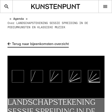
Op
me
Agenda
Over LANDSCHAPSTEKENING SESSIE SPREIDING IN DE
PODIUMKUNSTEN EN KLASSIEKE MUZIEK
Terug naar bijeenkomsten-overzicht
LANDSCHAPSTEKENING
SESSIE SPREIDING IN DE