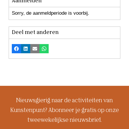
Aanmelden
Sorry, de aanmeldperiode is voorbij.
Deel met anderen
Facebook
LinkedIn
E-mail
Whatsapp
Nieuwsgierig naar de activiteiten van
Kunstenpunt? Abonneer je gratis op onze
tweewekelijkse nieuwsbrief.