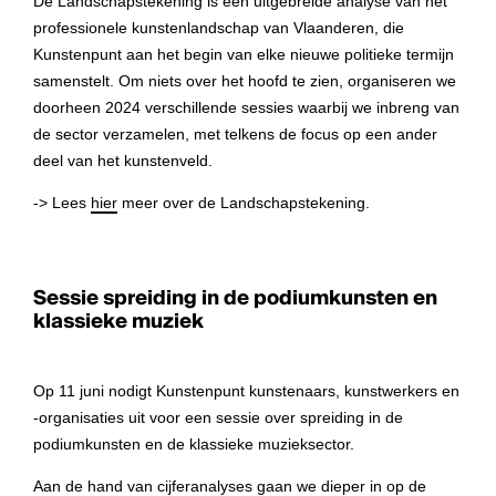
De Landschapstekening is een uitgebreide analyse van het
professionele kunstenlandschap van Vlaanderen, die
Kunstenpunt aan het begin van elke nieuwe politieke termijn
samenstelt. Om niets over het hoofd te zien, organiseren we
doorheen 2024 verschillende sessies waarbij we inbreng van
de sector verzamelen, met telkens de focus op een ander
deel van het kunstenveld.
-> Lees
hier
meer over de Landschapstekening.
Sessie spreiding in de podiumkunsten en
klassieke muziek
Op 11 juni nodigt Kunstenpunt kunstenaars, kunstwerkers en
-organisaties uit voor een sessie over spreiding in de
podiumkunsten en de klassieke muzieksector.
Aan de hand van cijferanalyses gaan we dieper in op de