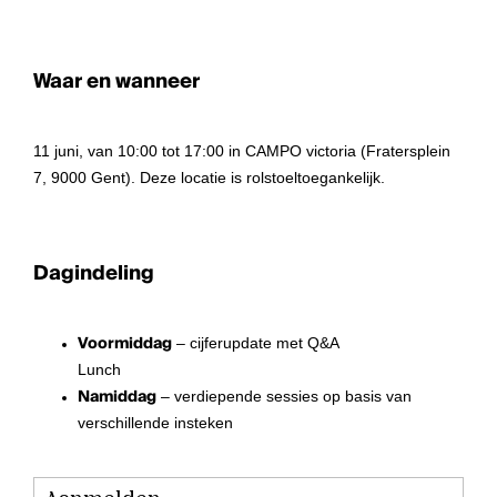
Waar en wanneer
11 juni, van 10:00 tot 17:00 in CAMPO victoria (Fratersplein
7, 9000 Gent). Deze locatie is rolstoeltoegankelijk.
Dagindeling
Voormiddag
– cijferupdate met Q&A
Lunch
Namiddag
– verdiepende sessies op basis van
verschillende insteken