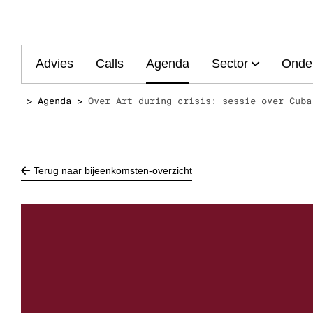
Main
Advies
Calls
Agenda
Sector
Onde
navigation
Agenda
Over Art during crisis: sessie over Cuba
Terug naar bijeenkomsten-overzicht