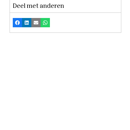
Deel met anderen
Facebook
LinkedIn
E-mail
Whatsapp