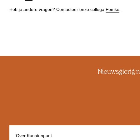
Heb je andere vragen? Contacteer onze collega
Femke
.
Nieuwsgierig n
Over Kunstenpunt