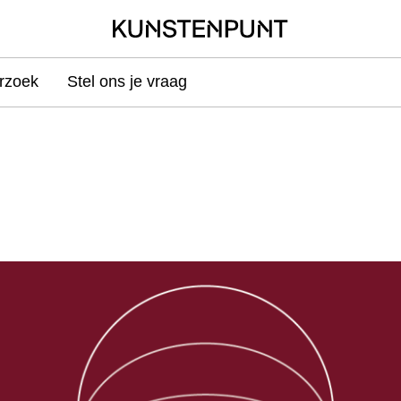
rzoek
Stel ons je vraag