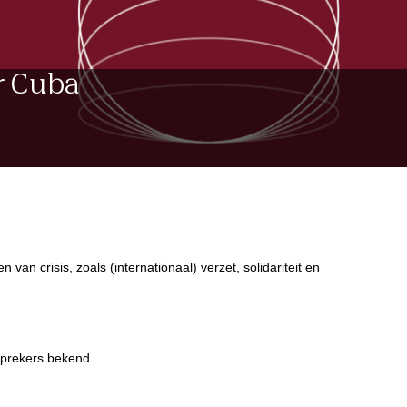
er Cuba
en van crisis, zoals (internationaal) verzet, solidariteit en
 sprekers bekend.