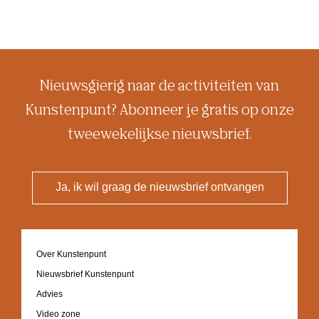
Nieuwsgierig naar de activiteiten van
Kunstenpunt? Abonneer je gratis op onze
tweewekelijkse nieuwsbrief.
Ja, ik wil graag de nieuwsbrief ontvangen
Footer
Over Kunstenpunt
navigation
Nieuwsbrief Kunstenpunt
Advies
Video zone