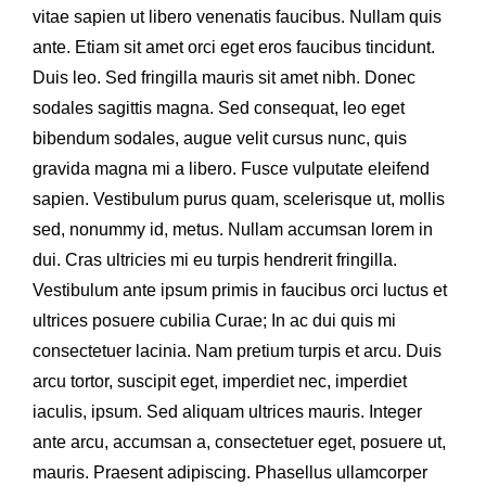
vitae sapien ut libero venenatis faucibus. Nullam quis
ante. Etiam sit amet orci eget eros faucibus tincidunt.
Duis leo. Sed fringilla mauris sit amet nibh. Donec
sodales sagittis magna. Sed consequat, leo eget
bibendum sodales, augue velit cursus nunc, quis
gravida magna mi a libero. Fusce vulputate eleifend
sapien. Vestibulum purus quam, scelerisque ut, mollis
sed, nonummy id, metus. Nullam accumsan lorem in
dui. Cras ultricies mi eu turpis hendrerit fringilla.
Vestibulum ante ipsum primis in faucibus orci luctus et
ultrices posuere cubilia Curae; In ac dui quis mi
consectetuer lacinia. Nam pretium turpis et arcu. Duis
arcu tortor, suscipit eget, imperdiet nec, imperdiet
iaculis, ipsum. Sed aliquam ultrices mauris. Integer
ante arcu, accumsan a, consectetuer eget, posuere ut,
mauris. Praesent adipiscing. Phasellus ullamcorper