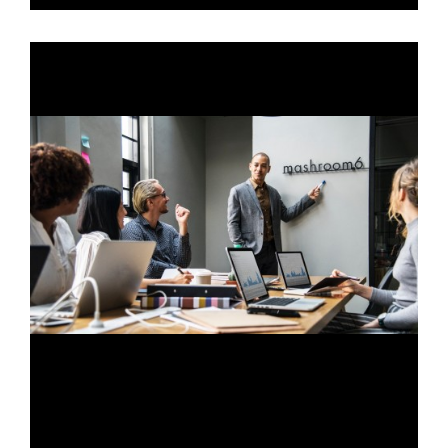
Title
Sub title
Nam pretium turpis et arcu. Duis arcu tortor,
suscipit eget, imperdiet nec, imperdiet iaculis,