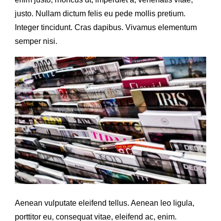
enim justo, rhoncus ut, imperdiet a, venenatis vitae,
justo. Nullam dictum felis eu pede mollis pretium.
Integer tincidunt. Cras dapibus. Vivamus elementum
semper nisi.
Aenean vulputate eleifend tellus. Aenean leo ligula,
porttitor eu, consequat vitae, eleifend ac, enim.