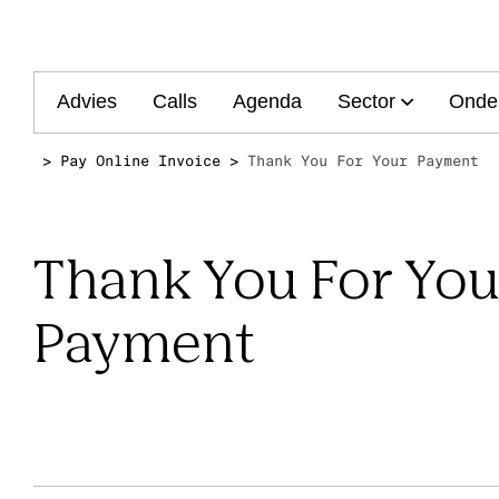
Main
Advies
Calls
Agenda
Sector
Onde
navigation
Pay Online Invoice
Thank You For Your Payment
Thank You For You
Payment