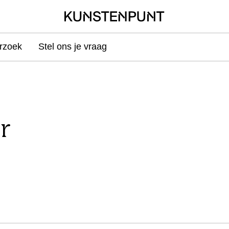
rzoek
Stel ons je vraag
r