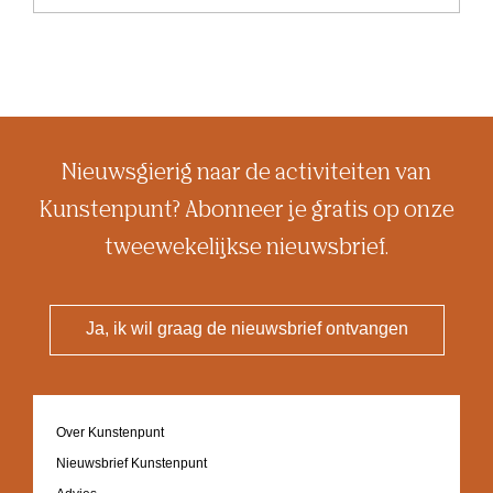
Nieuwsgierig naar de activiteiten van
Kunstenpunt? Abonneer je gratis op onze
tweewekelijkse nieuwsbrief.
Ja, ik wil graag de nieuwsbrief ontvangen
Footer
Over Kunstenpunt
navigation
Nieuwsbrief Kunstenpunt