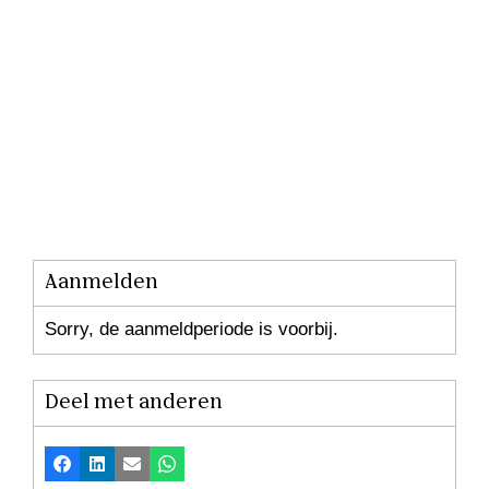
Aanmelden
Sorry, de aanmeldperiode is voorbij.
Deel met anderen
Facebook
LinkedIn
E-mail
Whatsapp