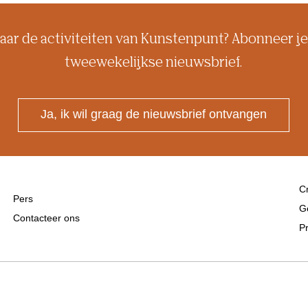
aar de activiteiten van Kunstenpunt? Abonneer je
tweewekelijkse nieuwsbrief.
Ja, ik wil graag de nieuwsbrief ontvangen
Cr
Pers
G
Contacteer ons
Pr