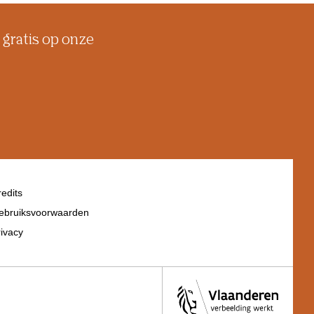
 gratis op onze
edits
ebruiksvoorwaarden
ivacy