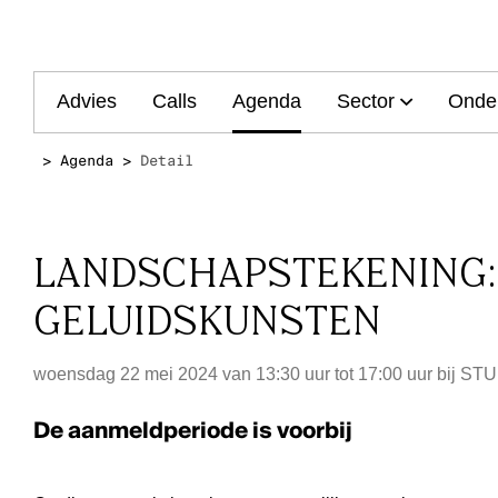
Main
Advies
Calls
Agenda
Sector
Onde
navigation
Agenda
Detail
LANDSCHAPSTEKENING: 
GELUIDSKUNSTEN
woensdag 22 mei 2024 van 13:30 uur tot 17:00 uur
bij
STU
De aanmeldperiode is voorbij