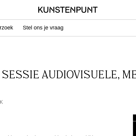
rzoek
Stel ons je vraag
SESSIE AUDIOVISUELE, ME
K