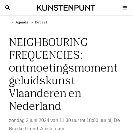
Op
me
Agenda
Detail
NEIGHBOURING
FREQUENCIES:
ontmoetingsmoment
geluidskunst
Vlaanderen en
Nederland
zondag 2 juni 2024 van 11:30 uur tot 18:00 uur
bij
De
Brakke Grond, Amsterdam