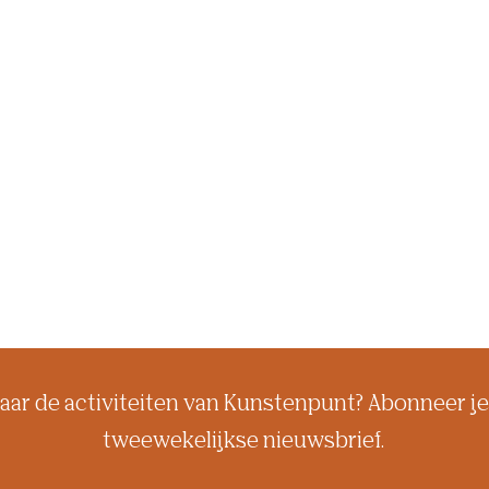
aar de activiteiten van Kunstenpunt? Abonneer je
tweewekelijkse nieuwsbrief.