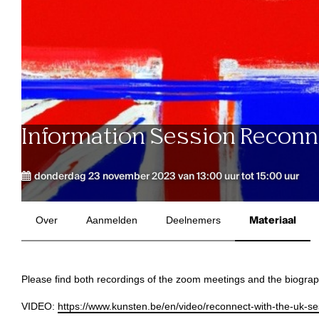
Information Session Reconnec
donderdag 23 november 2023 van 13:00 uur tot 15:00 uur
Over
Aanmelden
Deelnemers
Materiaal
Please find both recordings of the zoom meetings and the biograp
VIDEO:
https://www.kunsten.be/en/video/reconnect-with-the-uk-s