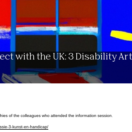
t with the UK: 3 Disability Ar
hies of the colleagues who attended the information session.
essie-3-kunst-en-handicap/