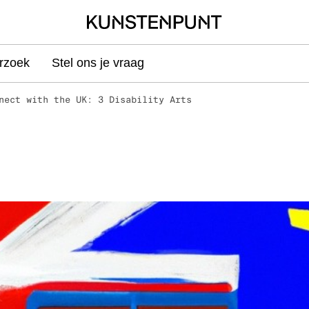
rzoek
Stel ons je vraag
nect with the UK: 3 Disability Arts