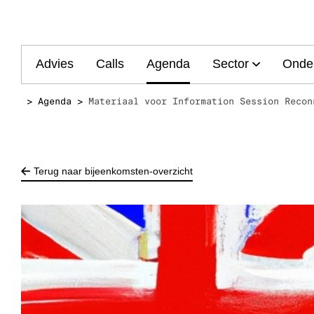
Main
Advies
Calls
Agenda
Sector
Onde
navigation
Agenda
Materiaal voor Information Session Recon
Terug naar bijeenkomsten-overzicht