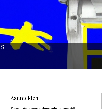
ts
Aanmelden