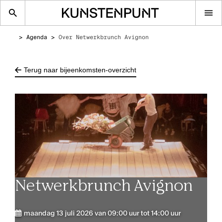
Op
me
Agenda
Over Netwerkbrunch Avignon
Terug naar bijeenkomsten-overzicht
Netwerkbrunch Avignon
maandag 13 juli 2026 van 09:00 uur tot 14:00 uur