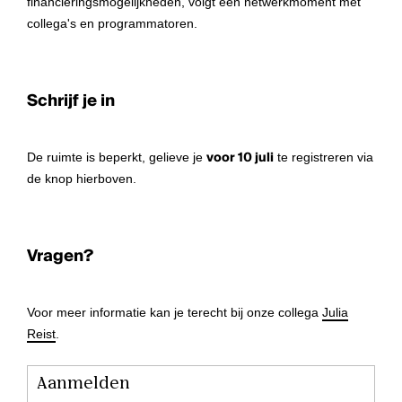
financieringsmogelijkheden, volgt een netwerkmoment met
collega's en programmatoren.
Schrijf je in
De ruimte is beperkt, gelieve je
voor 10 juli
te registreren via
de knop hierboven.
Vragen?
Voor meer informatie kan je terecht bij onze collega
Julia
Reist
.
Aanmelden