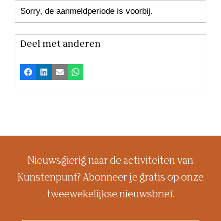
Sorry, de aanmeldperiode is voorbij.
Deel met anderen
Facebook
LinkedIn
E-mail
Whatsapp
Nieuwsgierig naar de activiteiten van
Kunstenpunt? Abonneer je gratis op onze
tweewekelijkse nieuwsbrief.