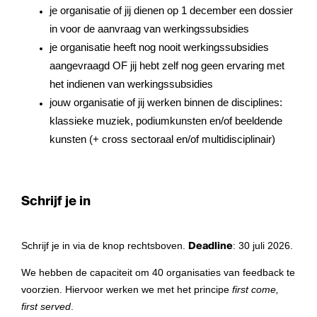
je organisatie of jij dienen op 1 december een dossier
in voor de aanvraag van werkingssubsidies
je organisatie heeft nog nooit werkingssubsidies
aangevraagd OF jij hebt zelf nog geen ervaring met
het indienen van werkingssubsidies
jouw organisatie of jij werken binnen de disciplines:
klassieke muziek, podiumkunsten en/of beeldende
kunsten (+ cross sectoraal en/of multidisciplinair)
Schrijf je in
Schrijf je in via de knop rechtsboven.
Deadline
: 30 juli 2026.
We hebben de capaciteit om 40 organisaties van feedback te
voorzien. Hiervoor werken we met het principe
first come,
first served
.