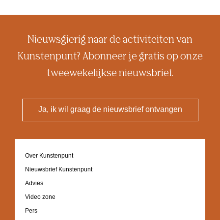
Nieuwsgierig naar de activiteiten van
Kunstenpunt? Abonneer je gratis op onze
tweewekelijkse nieuwsbrief.
Ja, ik wil graag de nieuwsbrief ontvangen
Footer
Over Kunstenpunt
navigation
Nieuwsbrief Kunstenpunt
Advies
Video zone
Pers