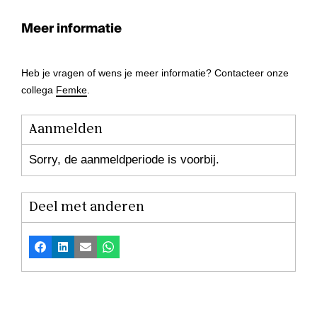
Meer informatie
Heb je vragen of wens je meer informatie? Contacteer onze
collega
Femke
.
Aanmelden
Sorry, de aanmeldperiode is voorbij.
Deel met anderen
Facebook
LinkedIn
E-mail
Whatsapp