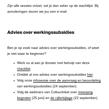
Zijn alle sessies volzet, zet je dan zeker op de wachtlijst. Bij
annuleringen sturen we jou een e-mail.
Advies over werkingssubsidies
Ben je op zoek naar advies over werkingssubsidies, of weet
je niet waar te beginnen?
Werk nu al aan je dossier met behulp van deze
checklist
.
Ontdek al ons advies over werkingssubsidies
hier
.
Volg onze
infosessie over de aanvraag en beoordeling
van werkingssubsidies (24 september).
Volg de webinars van Cultuurloket over
meerjarig
begroten
(25 juni) en
de cijferbijlage
(22 september).