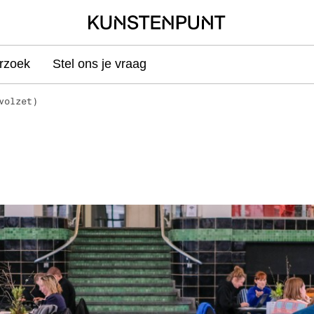
rzoek
Stel ons je vraag
volzet)