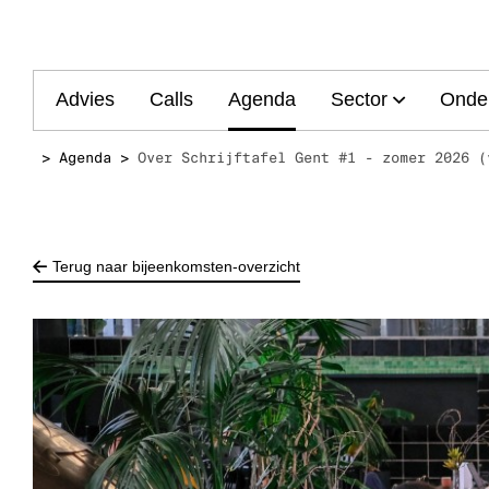
Main
Advies
Calls
Agenda
Sector
Onde
navigation
Agenda
Over Schrijftafel Gent #1 - zomer 2026 (
Terug naar bijeenkomsten-overzicht