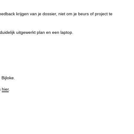
feedback krijgen van je dossier, niet om je beurs of project te
n duidelijk uitgewerkt plan en een laptop.
Bijloke.
s
hier
.