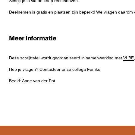
Schrijf je in via de knop rechtsboven.
Deelnemen is gratis en plaatsen zijn beperkt! We vragen daarom
Meer informatie
Deze schrijftafel wordt georganiseerd in samenwerking met
VI.BE
Heb je vragen? Contacteer onze collega
Femke
.
Beeld: Anne van der Pot