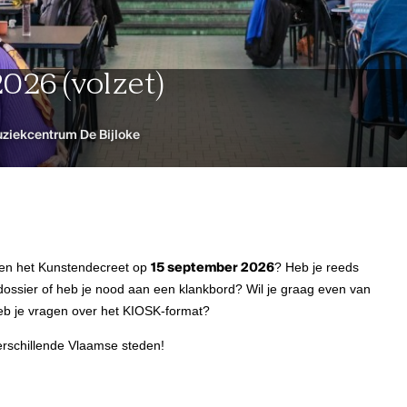
2026 (volzet)
ziekcentrum De Bijloke
nnen het Kunstendecreet op
15 september 2026
? Heb je reeds
e dossier of heb je nood aan een klankbord? Wil je graag even van
b je vragen over het KIOSK-format?
verschillende Vlaamse steden!