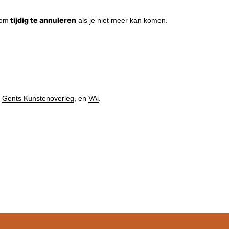
 om
tijdig te annuleren
als je niet meer kan komen.
,
Gents Kunstenoverleg
, en
VAi
.