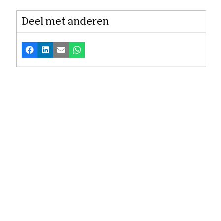
Deel met anderen
Facebook
LinkedIn
E-mail
Whatsapp