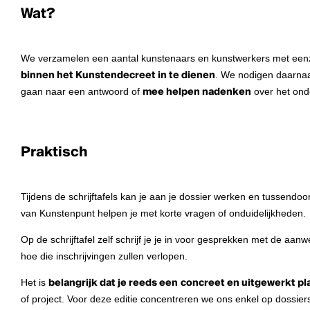
Wat?
We verzamelen een aantal kunstenaars en kunstwerkers met een
binnen het Kunstendecreet in te dienen
. We nodigen daarnaas
gaan naar een antwoord of
mee helpen nadenken
over het ond
Praktisch
Tijdens de schrijftafels kan je aan je dossier werken en tussendoo
van Kunstenpunt helpen je met korte vragen of onduidelijkheden.
Op de schrijftafel zelf schrijf je je in voor gesprekken met de aa
hoe die inschrijvingen zullen verlopen.
Het is
belangrijk dat je reeds een
concreet en uitgewerkt pl
of project. Voor deze editie concentreren we ons enkel op dossie