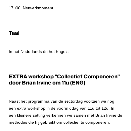
17u00: Netwerkmoment
Taal
In het Nederlands èn het Engels
EXTRA workshop "Collectief Componeren"
door Brian Irvine om 11u (ENG)
Naast het programma van de sectordag voorzien we nog
een extra workshop in de voormiddag van 11u tot 12u. In
een kleinere setting verkennen we samen met Brian Irvine de
methodes die hij gebruikt om collectief te componeren.