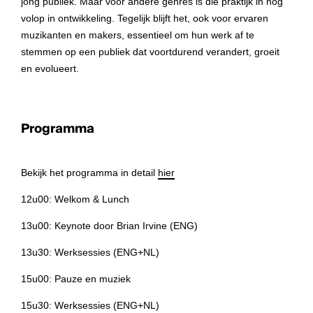
jong publiek. Maar voor andere genres is die praktijk in nog
volop in ontwikkeling. Tegelijk blijft het, ook voor ervaren
muzikanten en makers, essentieel om hun werk af te
stemmen op een publiek dat voortdurend verandert, groeit
en evolueert.
Programma
Bekijk het programma in detail
hier
12u00: Welkom & Lunch
13u00: Keynote door Brian Irvine (ENG)
13u30: Werksessies (ENG+NL)
15u00: Pauze en muziek
15u30: Werksessies (ENG+NL)