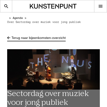
Op
me
Agenda
Over Sectordag over muziek voor jong publiek
Terug naar bijeenkomsten-overzicht
Sectordag over muziek
voor jong publiek