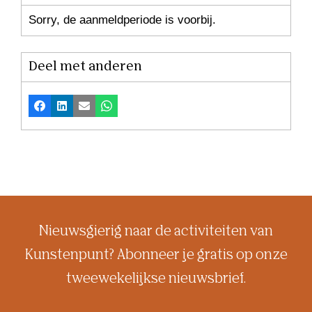
Sorry, de aanmeldperiode is voorbij.
Deel met anderen
Facebook
LinkedIn
E-mail
Whatsapp
Nieuwsgierig naar de activiteiten van
Kunstenpunt? Abonneer je gratis op onze
tweewekelijkse nieuwsbrief.