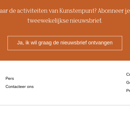
aar de activiteiten van Kunstenpunt? Abonneer je
tweewekelijkse nieuwsbrief.
Ja, ik wil graag de nieuwsbrief ontvangen
Cr
Pers
G
Contacteer ons
Pr