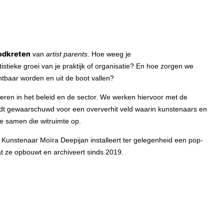
odkreten
van
artist parents
. Hoe weeg je
istieke groei van je praktijk of organisatie? En hoe zorgen we
tbaar worden en uit de boot vallen?
ren in het beleid en de sector. We werken hiervoor met de
rdt gewaarschuwd voor een oververhit veld waarin kunstenaars en
e samen die witruimte op.
. Kunstenaar Moïra Deepijan installeert ter gelegenheid een pop-
at ze opbouwt en archiveert sinds 2019.