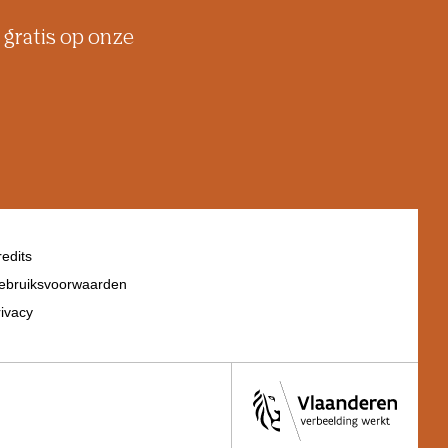
 gratis op onze
edits
ebruiksvoorwaarden
ivacy