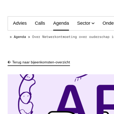
Main
Advies
Calls
Agenda
Sector
Onde
navigation
Agenda
Over Netwerkontmoeting over ouderschap i
Terug naar bijeenkomsten-overzicht