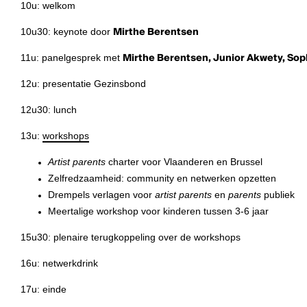
10u: welkom
10u30: keynote door
Mirthe Berentsen
11u: panelgesprek met
Mirthe Berentsen,
Junior Akwety,
Soph
12u: presentatie Gezinsbond
12u30: lunch
13u:
workshops
Artist parents
charter voor Vlaanderen en Brussel
Zelfredzaamheid: community en netwerken opzetten
Drempels verlagen voor
artist parents
en
parents
publiek
Meertalige workshop voor kinderen tussen 3-6 jaar
15u30: plenaire terugkoppeling over de workshops
16u: netwerkdrink
17u: einde