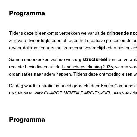
Programma
Tijdens deze bijeenkomst vertrekken we vanuit de
dringende no
zorgverantwoordelijkheden af tegen het creatieve proces en de art
ervoor dat kunstenaars met zorgverantwoordelijkheden niet onzich
Samen onderzoeken we hoe we zorg
structureel
kunnen veranke
recente bevindingen uit de
Landschapstekening 2025
, waarin wo
organisaties naar adem happen. Tijdens deze ontmoeting eisen w
De dag wordt illustratief in beeld gebracht door Enrica Camporesi
up van haar werk
CHARGE MENTALE ARC-EN-CIEL
, een werk d
Programma