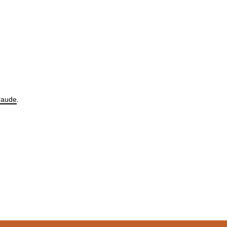
aude
.