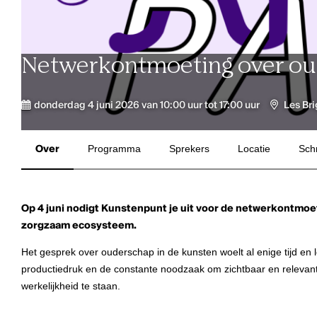
Netwerkontmoeting over ou
donderdag 4 juni 2026 van 10:00 uur tot 17:00 uur
Les Bri
Over
Programma
Sprekers
Locatie
Schr
Op 4 juni nodigt Kunstenpunt je uit voor de netwerkontmo
zorgzaam ecosysteem.
Het gesprek over ouderschap in de kunsten woelt al enige tijd en 
productiedruk en de constante noodzaak om zichtbaar en relevant 
werkelijkheid te staan.