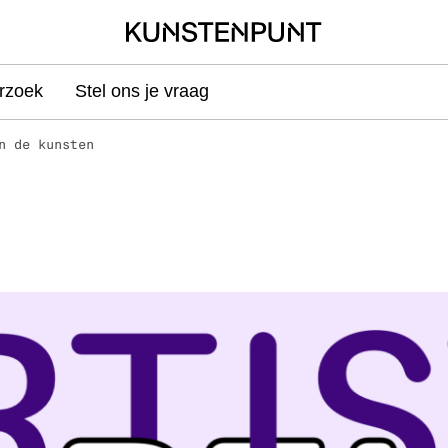
rzoek
Stel ons je vraag
n de kunsten