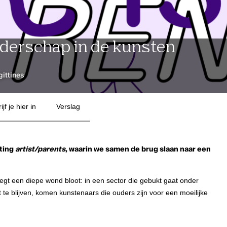
derschap in de kunsten
gittines
ijf je hier in
Verslag
eting
artist/parents
, waarin we samen de brug slaan naar een
legt een diepe wond bloot: in een sector die gebukt gaat onder
te blijven, komen kunstenaars die ouders zijn voor een moeilijke