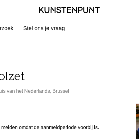
rzoek
Stel ons je vraag
volzet
is van het Nederlands, Brussel
e melden omdat de aanmeldperiode voorbij is.