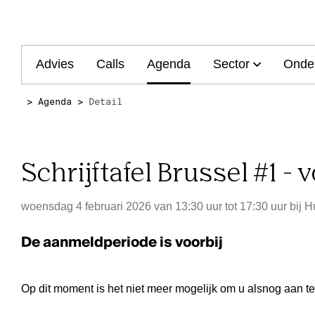
Main
Advies
Calls
Agenda
Sector
Onde
navigation
Agenda
Detail
Schrijftafel Brussel #1 - 
woensdag 4 februari 2026 van 13:30 uur tot 17:30 uur
bij
Hu
De aanmeldperiode is voorbij
Op dit moment is het niet meer mogelijk om u alsnog aan t