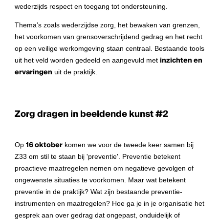
wederzijds respect en toegang tot ondersteuning.
Thema’s zoals wederzijdse zorg, het bewaken van grenzen,
het voorkomen van grensoverschrijdend gedrag en het recht
op een veilige werkomgeving staan centraal. Bestaande tools
uit het veld worden gedeeld en aangevuld met
inzichten en
ervaringen
uit de praktijk.
Zorg dragen in beeldende kunst #2
Op
16 oktober
komen we voor de tweede keer samen bij
Z33 om stil te staan bij 'preventie'. Preventie betekent
proactieve maatregelen nemen om negatieve gevolgen of
ongewenste situaties te voorkomen.
Maar wat betekent
preventie in de praktijk? Wat zijn bestaande preventie-
instrumenten en maatregelen? Hoe ga je in je organisatie het
gesprek aan over gedrag dat ongepast, onduidelijk of