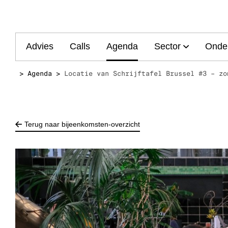
Main
Advies
Calls
Agenda
Sector
Onde
navigation
Agenda
Locatie van Schrijftafel Brussel #3 – zo
Terug naar bijeenkomsten-overzicht