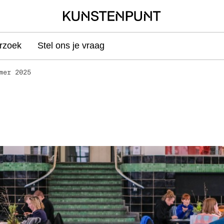
rzoek
Stel ons je vraag
mer 2025