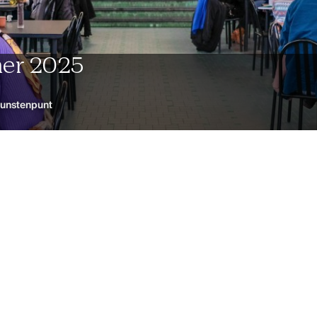
mer 2025
unstenpunt