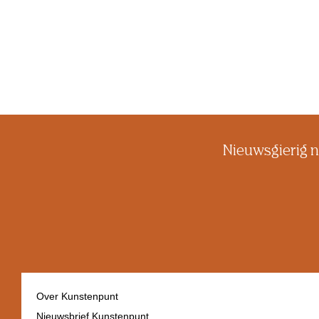
Nieuwsgierig n
Over Kunstenpunt
Nieuwsbrief Kunstenpunt