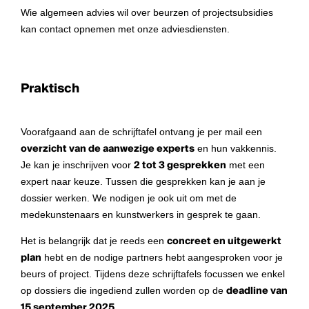
Wie algemeen advies wil over beurzen of projectsubsidies
kan contact opnemen met onze adviesdiensten.
Praktisch
Voorafgaand aan de schrijftafel ontvang je per mail een
overzicht van de aanwezige experts
en hun vakkennis.
Je kan je inschrijven voor
2 tot 3 gesprekken
met een
expert naar keuze. Tussen die gesprekken kan je aan je
dossier werken. We nodigen je ook uit om met de
medekunstenaars en kunstwerkers in gesprek te gaan.
Het is belangrijk dat je reeds een
concreet en uitgewerkt
plan
hebt en de nodige partners hebt aangesproken voor je
beurs of project. Tijdens deze schrijftafels focussen we enkel
op dossiers die ingediend zullen worden op de
deadline van
15 september 2025
.