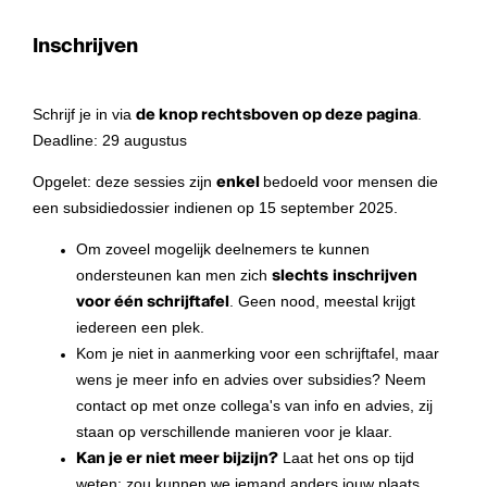
Inschrijven
Schrijf je in via
de knop rechtsboven op deze pagina
.
Deadline: 29 augustus
Opgelet: deze sessies zijn
enkel
bedoeld voor mensen die
een subsidiedossier indienen op 15 september 2025.
Om zoveel mogelijk deelnemers te kunnen
ondersteunen kan men zich
slechts
inschrijven
voor één schrijftafel
. Geen nood, meestal krijgt
iedereen een plek.
Kom je niet in aanmerking voor een schrijftafel, maar
wens je meer info en advies over subsidies? Neem
contact op met onze collega's van info en advies, zij
staan op verschillende manieren voor je klaar.
Kan je er niet meer bijzijn?
Laat het ons op tijd
weten: zou kunnen we iemand anders jouw plaats