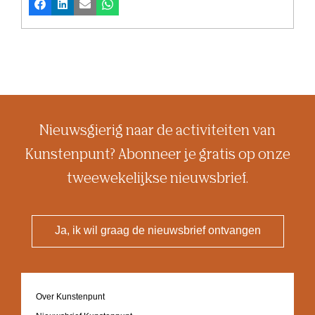
Facebook
LinkedIn
E-mail
Whatsapp
Nieuwsgierig naar de activiteiten van
Kunstenpunt? Abonneer je gratis op onze
tweewekelijkse nieuwsbrief.
Ja, ik wil graag de nieuwsbrief ontvangen
Footer
Over Kunstenpunt