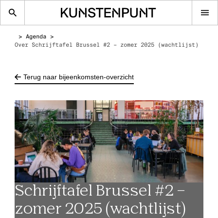
Op
me
Agenda
Over Schrijftafel Brussel #2 – zomer 2025 (wachtlijst)
Terug naar bijeenkomsten-overzicht
Schrijftafel Brussel #2 –
zomer 2025 (wachtlijst)