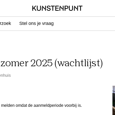
rzoek
Stel ons je vraag
 zomer 2025 (wachtlijst)
enhuis
e melden omdat de aanmeldperiode voorbij is.