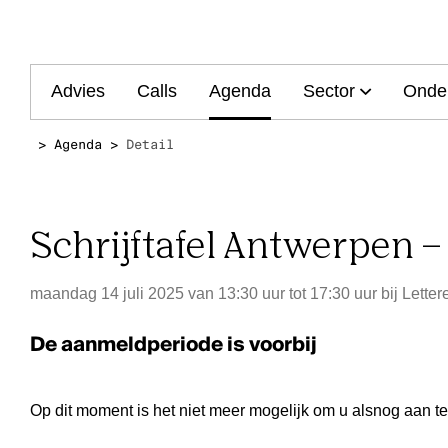
Main
Advies
Calls
Agenda
Sector
Onde
navigation
Agenda
Detail
Schrijftafel Antwerpen –
maandag 14 juli 2025 van 13:30 uur tot 17:30 uur
bij
Letter
De aanmeldperiode is voorbij
Op dit moment is het niet meer mogelijk om u alsnog aan t