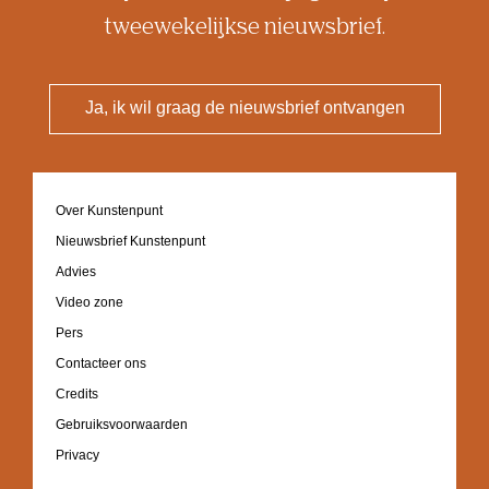
tweewekelijkse nieuwsbrief.
Ja, ik wil graag de nieuwsbrief ontvangen
Footer
Over Kunstenpunt
navigation
Nieuwsbrief Kunstenpunt
Advies
Video zone
Pers
Contacteer ons
Credits
Gebruiksvoorwaarden
Privacy