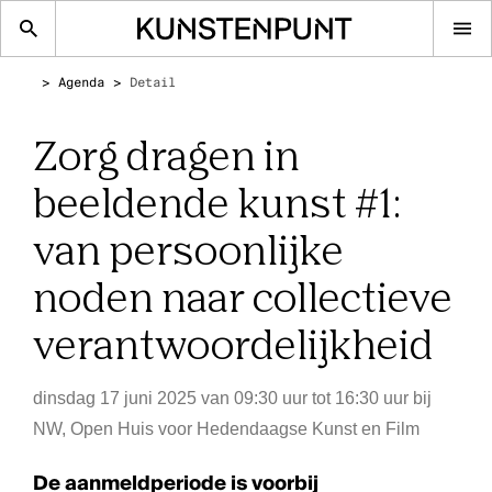
Op
me
Agenda
Detail
Zorg dragen in
beeldende kunst #1:
van persoonlijke
noden naar collectieve
verantwoordelijkheid
dinsdag 17 juni 2025 van 09:30 uur tot 16:30 uur
bij
NW, Open Huis voor Hedendaagse Kunst en Film
De aanmeldperiode is voorbij