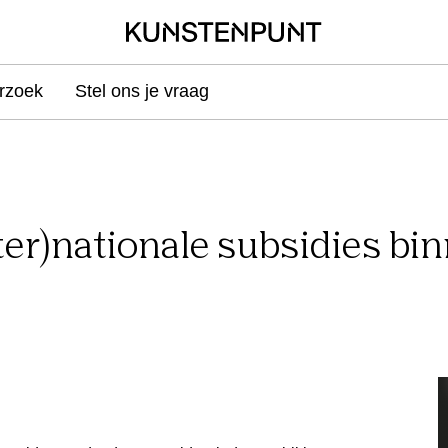
rzoek
Stel ons je vraag
nter)nationale subsidies b