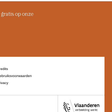
 gratis op onze
edits
ebruiksvoorwaarden
ivacy