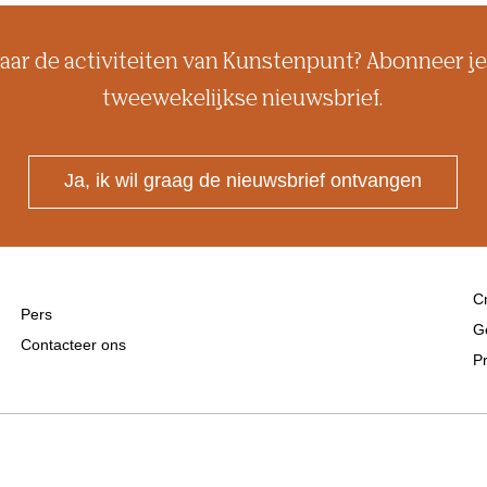
aar de activiteiten van Kunstenpunt? Abonneer je
tweewekelijkse nieuwsbrief.
Ja, ik wil graag de nieuwsbrief ontvangen
Cr
Pers
G
Contacteer ons
Pr