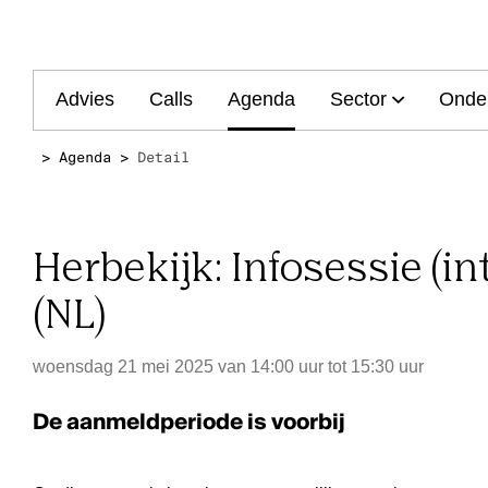
Main
Advies
Calls
Agenda
Sector
Onde
navigation
Agenda
Detail
Herbekijk: Infosessie (i
(NL)
woensdag 21 mei 2025 van 14:00 uur tot 15:30 uur
De aanmeldperiode is voorbij