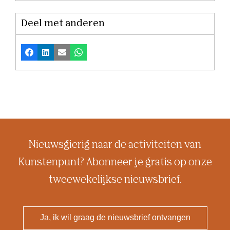
Deel met anderen
Facebook
LinkedIn
E-mail
Whatsapp
Nieuwsgierig naar de activiteiten van
Kunstenpunt? Abonneer je gratis op onze
tweewekelijkse nieuwsbrief.
Ja, ik wil graag de nieuwsbrief ontvangen