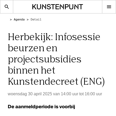
Op
me
Agenda
Detail
Herbekijk: Infosessie
beurzen en
projectsubsidies
binnen het
Kunstendecreet (ENG)
woensdag 30 april 2025 van 14:00 uur tot 16:00 uur
De aanmeldperiode is voorbij