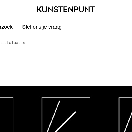
rzoek
Stel ons je vraag
articipatie