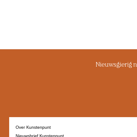
Nieuwsgierig n
Over Kunstenpunt
Nieuwsbrief Kunstenpunt