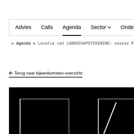
Main
Advies
Calls
Agenda
Sector
Onde
navigation
Agenda
Locatie van LANDSCHAPSTEKENING: sessie P
Terug naar bijeenkomsten-overzicht