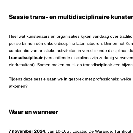
Sessie trans- en multidisciplinaire kunste
Heel wat kunstenaars en organisaties kijken vandaag over traditio
per se binnen één enkele discipline laten situeren. Binnen het Kun
combinatie van artistieke activiteiten in verschillende disciplines di
transdisciplinair
(verschillende disciplines zijn zodanig verweven 
eindresultaat). Samen maken multi- en transdisciplinair een bijz
Tijdens deze sessie gaan we in gesprek met professionals: welke s
afkomen?
Waar en wanneer
7 november 2024
, van 10-16u , Locatie: De Warande, Turnhout