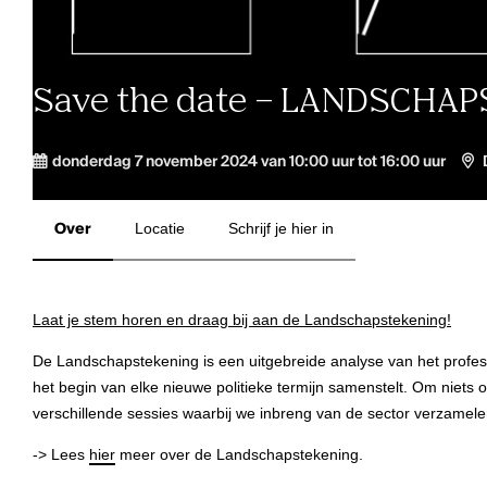
Save the date – LANDSCHAPS
donderdag 7 november 2024 van 10:00 uur tot 16:00 uur
Over
Locatie
Schrijf je hier in
Laat je stem horen en draag bij aan de Landschapstekening!
De Landschapstekening is een uitgebreide analyse van het profe
het begin van elke nieuwe politieke termijn samenstelt. Om niets
verschillende sessies waarbij we inbreng van de sector verzamel
-> Lees
hier
meer over de Landschapstekening.