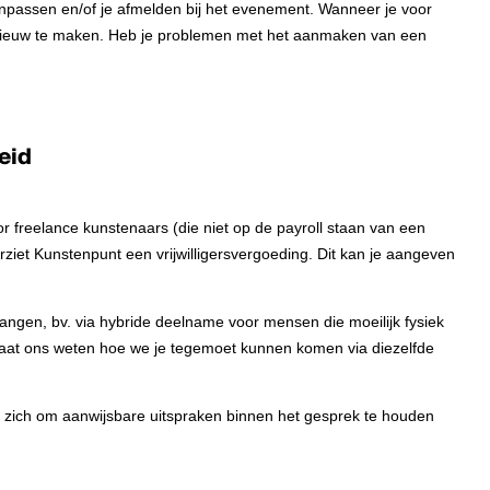
npassen en/of je afmelden bij het evenement. Wanneer je voor
 opnieuw te maken. Heb je problemen met het aanmaken van een
eid
 freelance kunstenaars (die niet op de payroll staan van een
ziet Kunstenpunt een vrijwilligersvergoeding. Dit kan je aangeven
ngen, bv. via hybride deelname voor mensen die moeilijk fysiek
aat ons weten hoe we je tegemoet kunnen komen via diezelfde
 zich om aanwijsbare uitspraken binnen het gesprek te houden