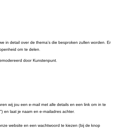
 in detail over de thema’s die besproken zullen worden. Er
openheid om te delen.
 gemodereerd door Kunstenpunt.
n wij jou een e-mail met alle details en een link om in te
) en laat je naam en e-mailadres achter.
nze website en een wachtwoord te kiezen (bij de knop