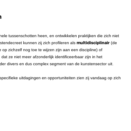
n
nele tussenschotten heen, en ontwikkelen praktijken die zich niet
stendecreet kunnen zij zich profileren als
multidisciplinair
(de
e op zichzelf nog toe te wijzen zijn aan een discipline) of
dat ze niet meer afzonderlijk identificeerbaar zijn in het
onder divers en dus complex segment van de kunstensector uit.
pecifieke uitdagingen en opportuniteiten zien zij vandaag op zich