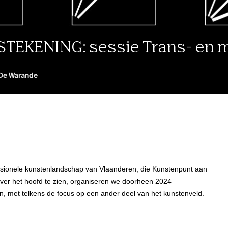
TEKENING: sessie Trans- en mu
De Warande
ssionele kunstenlandschap van Vlaanderen, die Kunstenpunt aan
 over het hoofd te zien, organiseren we doorheen 2024
en, met telkens de focus op een ander deel van het kunstenveld.