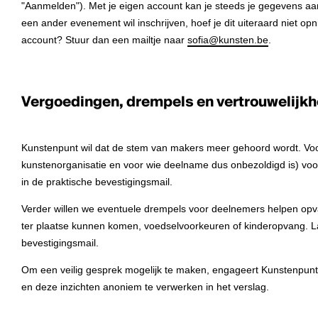
"Aanmelden"). Met je eigen account kan je steeds je gegevens aa
een ander evenement wil inschrijven, hoef je dit uiteraard niet
account? Stuur dan een mailtje naar
sofia@kunsten.be
.
Vergoedingen, drempels en vertrouwelijkh
Kunstenpunt wil dat de stem van makers meer gehoord wordt. Voor
kunstenorganisatie en voor wie deelname dus onbezoldigd is) voor
in de praktische bevestigingsmail.
Verder willen we eventuele drempels voor deelnemers helpen opva
ter plaatse kunnen komen, voedselvoorkeuren of kinderopvang. L
bevestigingsmail.
Om een veilig gesprek mogelijk te maken, engageert Kunstenpunt
en deze inzichten anoniem te verwerken in het verslag.