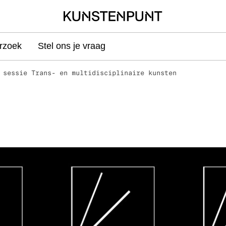
rzoek
Stel ons je vraag
 sessie Trans- en multidisciplinaire kunsten