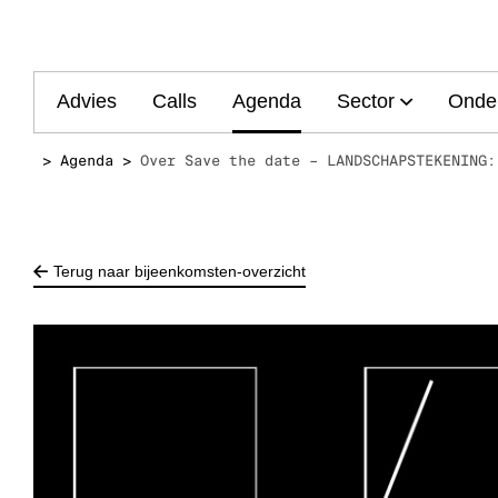
Main
Advies
Calls
Agenda
Sector
Onde
navigation
Agenda
Over Save the date – LANDSCHAPSTEKENING:
Terug naar bijeenkomsten-overzicht