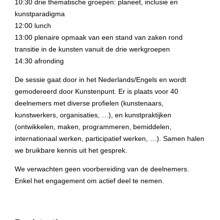
10:30 drie thematische groepen: planeet, inclusie en
kunstparadigma
12:00 lunch
13:00 plenaire opmaak van een stand van zaken rond
transitie in de kunsten vanuit de drie werkgroepen
14:30 afronding
De sessie gaat door in het Nederlands/Engels en wordt
gemodereerd door Kunstenpunt. Er is plaats voor 40
deelnemers met diverse profielen (kunstenaars,
kunstwerkers, organisaties, …), en kunstpraktijken
(ontwikkelen, maken, programmeren, bemiddelen,
internationaal werken, participatief werken, …). Samen halen
we bruikbare kennis uit het gesprek.
We verwachten geen voorbereiding van de deelnemers.
Enkel het engagement om actief deel te nemen.