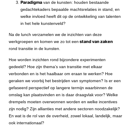
Paradigma
van de kunsten: houden bestaande
gedachtekaders bepaalde machtsrelaties in stand, en
welke invloed heeft dit op de ontwikkeling van talenten
in het hele kunstenveld?
Na de lunch verzamelen we de inzichten van deze
werkgroepen en komen we zo tot een
stand van zaken
rond transitie in de kunsten.
Hoe worden inzichten rond bijzondere experimenten
gedeeld? Hoe zijn thema’s van transitie met elkaar
verbonden en is het haalbaar om eraan te werken? Hoe
geraken we voorbij het bestrijden van symptomen? Is er een
gefaseerd perspectief op langere termijn waarbinnen de
omslag kan plaatsvinden en is daar draagvlak voor? Welke
drempels moeten overwonnen worden en welke incentives
zijn nodig? Zijn allianties met andere sectoren noodzakelijk?
En wat is de rol van de overheid, zowel lokaal, landelijk, maar
ook internationaal?