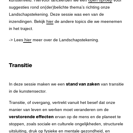
kunstenveld. Hiervoor lanceerden we een
open oproep
voor
suggesties rond on(der)belichte thema’s richting onze
Landschapstekening. Deze sessie was een van de
inzendingen. Bekijk
hier
de andere topics die we meenemen
in het traject.
-> Lees
hier
meer over de Landschapstekening.
Transitie
In deze sessie maken we een
stand van zaken
van transitie
in de kunstensector.
Transitie, of overgang, vertrekt vanuit het besef dat onze
manier van leven en werken moet veranderen om de
verstorende effecten
ervan op de mens en de planeet te
stoppen, zoals sociale en culturele ongelijkheden, structurele
uitsluiting, druk op fysieke en mentale gezondheid, en