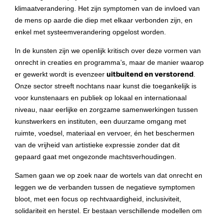
klimaatverandering. Het zijn symptomen van de invloed van
de mens op aarde die diep met elkaar verbonden zijn, en
enkel met systeemverandering opgelost worden.
In de kunsten zijn we openlijk kritisch over deze vormen van
onrecht in creaties en programma’s, maar de manier waarop
er gewerkt wordt is evenzeer
uitbuitend en verstorend
.
Onze sector streeft nochtans naar kunst die toegankelijk is
voor kunstenaars en publiek op lokaal en internationaal
niveau, naar eerlijke en zorgzame samenwerkingen tussen
kunstwerkers en instituten, een duurzame omgang met
ruimte, voedsel, materiaal en vervoer, én het beschermen
van de vrijheid van artistieke expressie zonder dat dit
gepaard gaat met ongezonde machtsverhoudingen.
Samen gaan we op zoek naar de wortels van dat onrecht en
leggen we de verbanden tussen de negatieve symptomen
bloot, met een focus op rechtvaardigheid, inclusiviteit,
solidariteit en herstel. Er bestaan verschillende modellen om