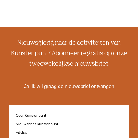
Nieuwsgierig naar de activiteiten van
Kunstenpunt? Abonneer je gratis op onze
tweewekelijkse nieuwsbrief.
Ja, ik wil graag de nieuwsbrief ontvangen
Footer
Over Kunstenpunt
navigation
Nieuwsbrief Kunstenpunt
Advies