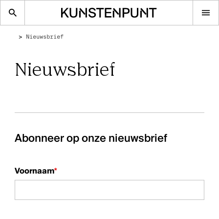
Op
me
Nieuwsbrief
Nieuwsbrief
Abonneer op onze nieuwsbrief
Voornaam
*