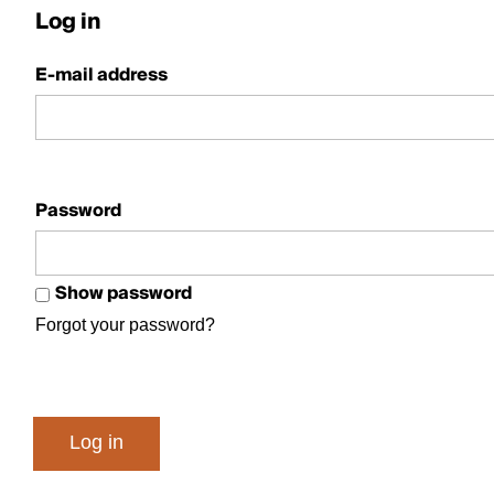
Log in
E-mail address
Password
Show password
Forgot your password?
Log in