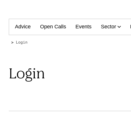
Main
Advice
Open Calls
Events
Sector
navigation
Login
Login