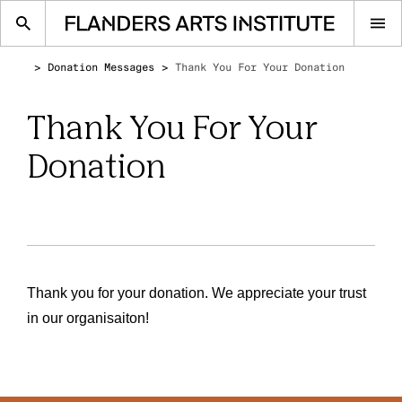
Op
me
Donation Messages
Thank You For Your Donation
Thank You For Your
Donation
Thank you for your donation. We appreciate your trust
in our organisaiton!