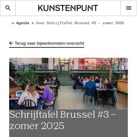
Op
me
Agenda
Over Schrijftafel Brussel #3 – zomer 2025
Terug naar bijeenkomsten-overzicht
Schrijftafel Brussel #3 –
zomer 2025